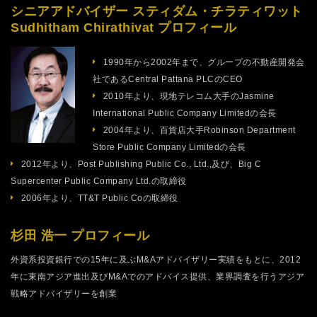
シニアアドバイザー スティダム・チラティワット
Sudhitham Chirathivat プロフィール
1990年から2002年まで、グループの不動産開発会
社であるCentral Pattana PLCのCEO
2010年より、現地テレコム大手のJasmine
International Public Company Limitedの会長
2004年より、百貨店大手Robinson Department
Store Public Company Limitedの会長
2012年より、Post Publishing Public Co., Ltd.,及び、Big C
Supercenter Public Company Ltd.の取締役
2006年より、TT&T Public Coの取締役
杉田 浩一 プロフィール
外資系投資銀行での15年に及ぶM&Aアドバイザリー実績をもとに、2012
年に東南アジア進出及びM&Aでのアドバイス提供、業界調査を行うアジア
戦略アドバイザリーを創業