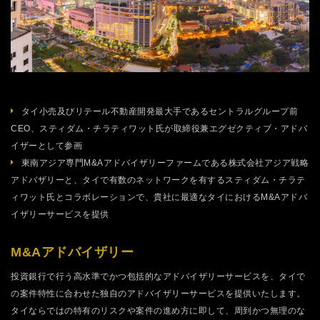
タイ小売及びリテール不動産開発最大手であるセントラルグループ前
CEO、スティダム・チラティワット氏が取締役兼エグゼクティブ・アドバ
イザーとして参画
東南アジア専門M&Aアドバイザリーファームである株式会社アジア戦略
アドバザリーと、タイで有数のネットワークを有するスティダム・チラテ
ィワット氏とコラボレーションで、貴社に最適なタイにおけるM&Aアドバ
イザリーサービスを提供
M&Aアドバイザリー
投資銀行で行う高水準でかつ包括的なアドバイザリーサービスを、タイで
の案件特性に合わせた独自のアドバイザリーサービスを提供いたします。
タイならではの特有のリスクや案件の進め方に即して、周到かつ無理のな