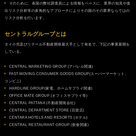
そのために、各国の弊社調査員による情報をベースに、業界の知見や進
出リスク分析等の多角的なアプローチによりその国のその業界ならではの
リスク分析を行います。
セントラルグループとは
タイ小売及びリテール不動産開発最大手として有名で、下記の事業展開を
している。
CENTRAL MARKETING GROUP (アパレル関連)
FAST-MOVING CONSUMER GOODS GROUP(スーパーマーケット、
コンビニ)
HARDLINE GROUP(家電、ホームサプライ関連)
OFFICE MATE GROUP (オフィスサプライ等)
CENTRAL PATTANA (不動産開発会社)
CENTRAL DEPARTMENT STORE (百貨店)
CENTARA HOTELS AND RESORTS (ホテル)
CENTRAL RESTAURANT GROUP (飲食関連)